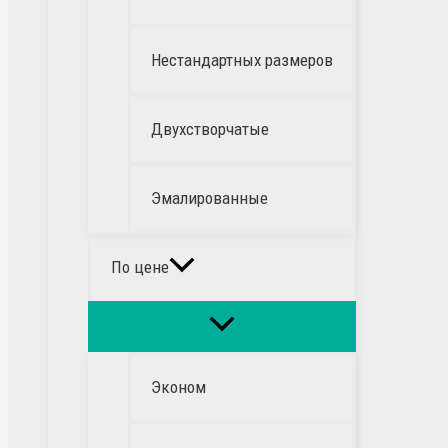
Нестандартных размеров
Двухстворчатые
Эмалированные
По цене
Эконом