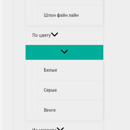
Шпон файн лайн
По цвету
Белые
Серые
Венге
Из массива