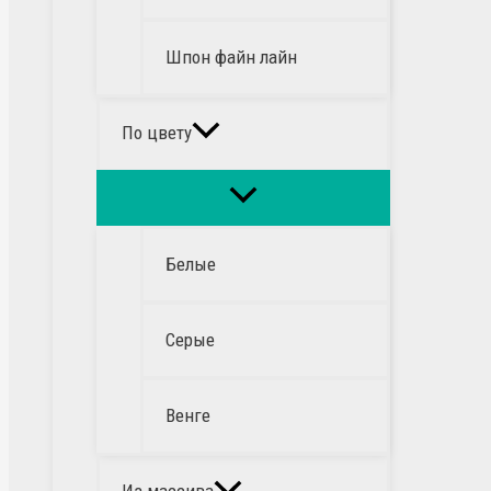
Шпон файн лайн
По цвету
Белые
Серые
Венге
Из массива