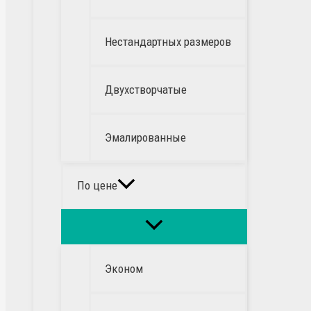
Нестандартных размеров
Двухстворчатые
Эмалированные
По цене
Эконом