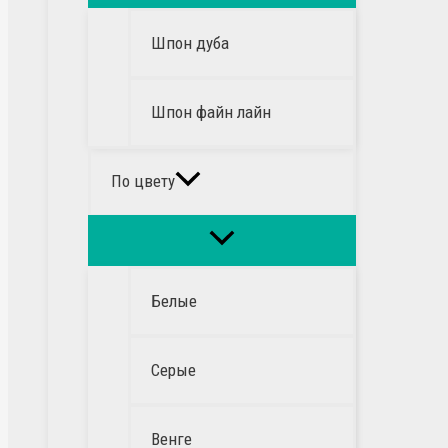
Шпон дуба
Шпон файн лайн
По цвету
Белые
Серые
Венге