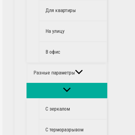
Для квартиры
На улицу
В офис
Разные параметры
С зеркалом
С терморазрывом