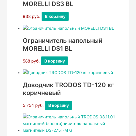
MORELLI DS3 BL
938
руб.
В корзину
Ограничитель напольный
MORELLI DS1 BL
588
руб.
В корзину
Доводчик TRODOS TD-120 кг
коричневый
5 754
руб.
В корзину