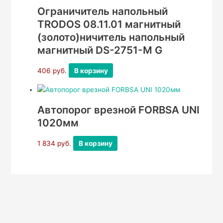
Ограничитель напольный
TRODOS 08.11.01 магнитный
(золото)ничитель напольный
магнитный DS-2751-М G
406
руб.
В корзину
Автопорог врезной FORBSA UNI
1020мм
1 834
руб.
В корзину