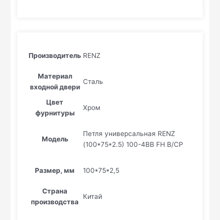
Производитель
RENZ
Материал
Сталь
входной двери
Цвет
Хром
фурнитуры
Петля универсальная RENZ
Модель
(100*75*2.5) 100-4BB FH B/CP
Размер, мм
100*75*2,5
Страна
Китай
производства