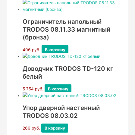
Ограничитель напольный
TRODOS 08.11.33 магнитный
(бронза)
406
руб.
В корзину
Доводчик TRODOS TD-120 кг
белый
5 754
руб.
В корзину
Упор дверной настенный
TRODOS 08.03.02
266
руб.
В корзину