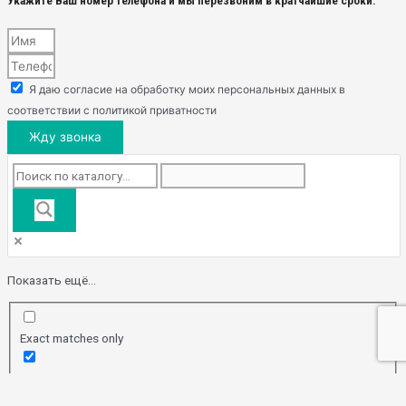
Укажите Ваш номер телефона и мы перезвоним в кратчайшие сроки.
Я даю согласие на обработку моих персональных данных в
соответствии с политикой приватности
Жду звонка
Показать ещё...
Exact matches only
Поиск по заголовку