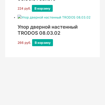
224
руб.
В корзину
Упор дверной настенный
TRODOS 08.03.02
266
руб.
В корзину