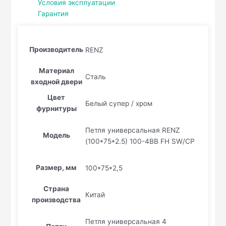
Условия эксплуатации
Гарантия
Производитель
RENZ
Материал
Сталь
входной двери
Цвет
Белый супер / хром
фурнитуры
Петля универсальная RENZ
Модель
(100*75*2.5) 100-4BB FH SW/CP
Размер, мм
100*75*2,5
Страна
Китай
производства
Петля универсальная 4