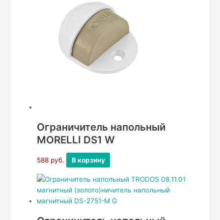
Ограничитель напольный
MORELLI DS1 W
588
руб.
В корзину