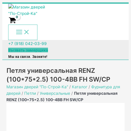
Main
Перейти
Количество
Menu
к
товара
содержимому
Петля
универсальная
RENZ
(100*75*2.5)
100-
+7 (918) 042-03-99
4BB
Вызвать замерщика
FH
Мы на связи. Звоните!
SW/CP
Петля универсальная RENZ
(100*75*2.5) 100-4BB FH SW/CP
Магазин дверей "По-Строй-Ка"
/
Каталог
/
Фурнитура для
дверей
/
Петли
/
Универсальные
/
Петля универсальная
RENZ (100*75*2.5) 100-4BB FH SW/CP