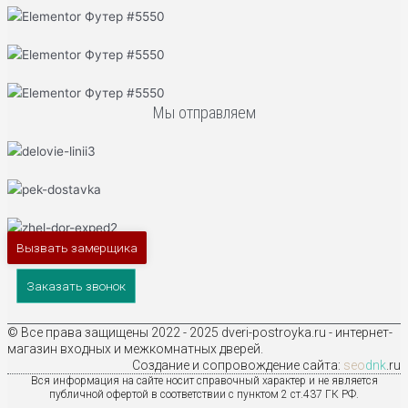
Мы отправляем
Вызвать замерщика
Заказать звонок
© Все права защищены 2022 - 2025 dveri-postroyka.ru - интернет-
магазин входных и межкомнатных дверей.
Создание и сопровождение сайта:
seo
dnk
.ru
Вся информация на сайте носит справочный характер и не является
публичной офертой в соответствии с пунктом 2 ст.437 ГК РФ.