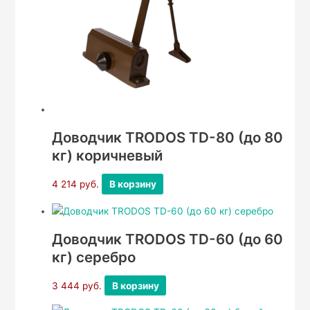
Доводчик TRODOS TD-80 (до 80
кг) коричневый
4 214
руб.
В корзину
Доводчик TRODOS TD-60 (до 60
кг) серебро
3 444
руб.
В корзину