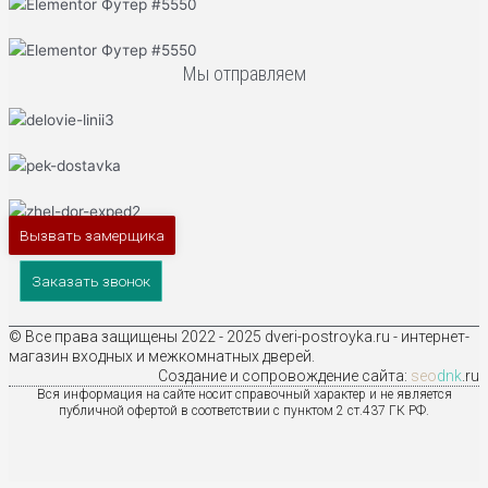
Мы отправляем
Вызвать замерщика
Заказать звонок
© Все права защищены 2022 - 2025 dveri-postroyka.ru - интернет-
магазин входных и межкомнатных дверей.
Создание и сопровождение сайта:
seo
dnk
.ru
Вся информация на сайте носит справочный характер и не является
публичной офертой в соответствии с пунктом 2 ст.437 ГК РФ.