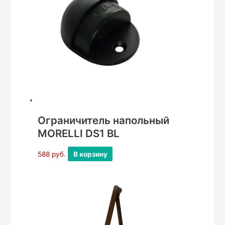
Ограничитель напольный
MORELLI DS1 BL
588
руб.
В корзину