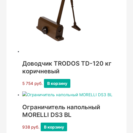
Доводчик TRODOS TD-120 кг
коричневый
5 754
руб.
В корзину
Ограничитель напольный
MORELLI DS3 BL
938
руб.
В корзину