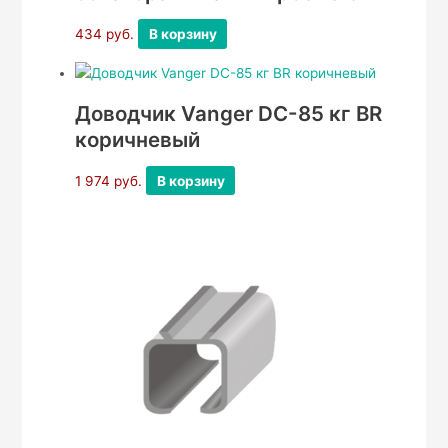
434
руб.
В корзину
Доводчик Vanger DC-85 кг BR
коричневый
1 974
руб.
В корзину