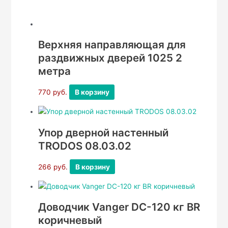
Верхняя направляющая для
раздвижных дверей 1025 2
метра
770
руб.
В корзину
Упор дверной настенный
TRODOS 08.03.02
266
руб.
В корзину
Доводчик Vanger DC-120 кг BR
коричневый