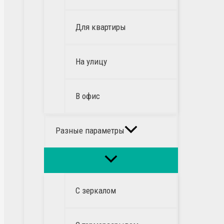
Для квартиры
На улицу
В офис
Разные параметры
С зеркалом