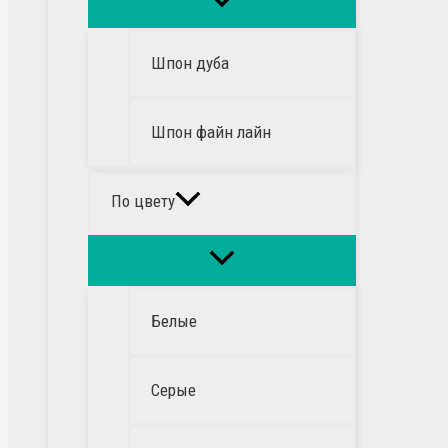
Шпон дуба
Шпон файн лайн
По цвету
Белые
Серые