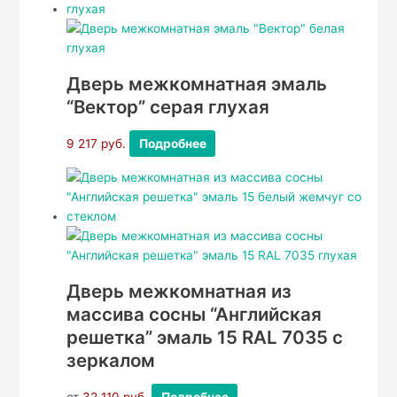
Дверь межкомнатная эмаль
“Вектор” серая глухая
9 217
руб.
Подробнее
Дверь межкомнатная из
массива сосны “Английская
решетка” эмаль 15 RAL 7035 с
зеркалом