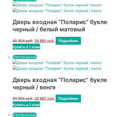
Дверь входная “Поларис” букле
черный / белый матовый
40 824
руб.
38 880
руб.
Подробнее
Купить в 1 клик
Распродажа!
Дверь входная “Поларис” букле
черный / венге
40 824
руб.
38 880
руб.
Подробнее
Купить в 1 клик
Распродажа!