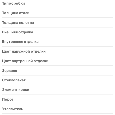
Тип коробки
Толщина стали
Толщина полотна
Внешняя отделка
Внутренняя отделка
Цвет наружной отделки
Цвет внутренней отделки
Зеркало
Стеклопакет
Элемент ковки
Порог
Утеплитель