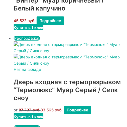
“Винтер” Муар коричневый /
Белый капучино
45 522
руб.
Подробнее
Купить в 1 клик
Распродажа!
Нет на складе
Дверь входная с терморазрывом
“Термолюкс” Муар Серый / Силк
сноу
от
87 737
руб.
83 565
руб.
Подробнее
Купить в 1 клик