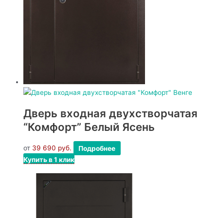
Дверь входная двухстворчатая
“Комфорт” Белый Ясень
от
39 690
руб.
Подробнее
Купить в 1 клик