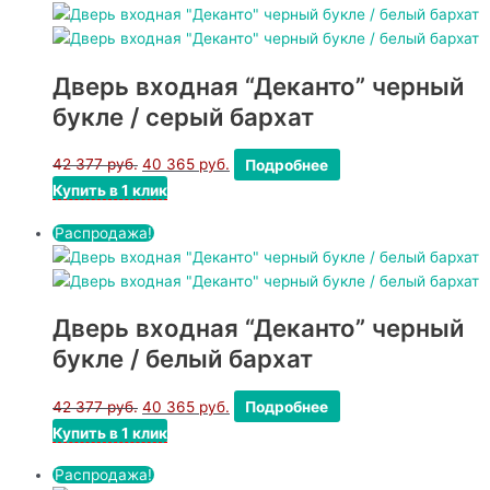
Дверь входная “Деканто” черный
букле / серый бархат
42 377
руб.
40 365
руб.
Подробнее
Купить в 1 клик
Распродажа!
Дверь входная “Деканто” черный
букле / белый бархат
42 377
руб.
40 365
руб.
Подробнее
Купить в 1 клик
Распродажа!