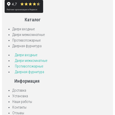
Каталог
Двери входные
Двери межкомнатные
Противопожарные
Дверная фурнитура
Двери входные
Двери межкомнатные
Противопожарные
Дверная фурнитура
Информация
Доставка
Установка
Наши работы
Контакты
Отзывы