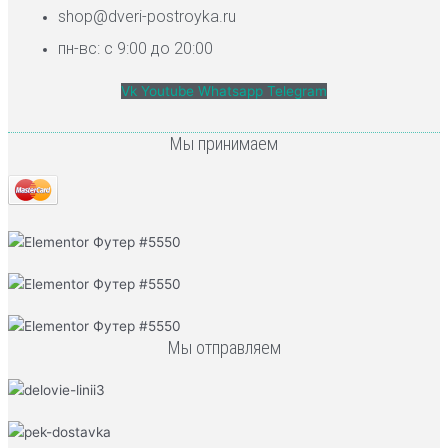
shop@dveri-postroyka.ru
пн-вс: с 9:00 до 20:00
Vk
Youtube
Whatsapp
Telegram
Мы принимаем
Мы отправляем