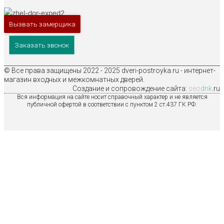
Вызвать замерщика
Заказать звонок
© Все права защищены 2022 - 2025 dveri-postroyka.ru - интернет-
магазин входных и межкомнатных дверей.
Создание и сопровождение сайта:
seo
dnk
.ru
Вся информация на сайте носит справочный характер и не является
публичной офертой в соответствии с пунктом 2 ст.437 ГК РФ.
Вызвать замерщика
Укажите свои контакты и мы оперативно свяжемся с вами для
уточнения удобного для Вас времени.