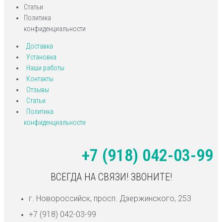
Статьи
Политика
конфиденциальности
Доставка
Установка
Наши работы
Контакты
Отзывы
Статьи
Политика
конфиденциальности
+7 (918) 042-03-99
ВСЕГДА НА СВЯЗИ! ЗВОНИТЕ!
г. Новороссийск, просп. Дзержинского, 253
+7 (918) 042-03-99