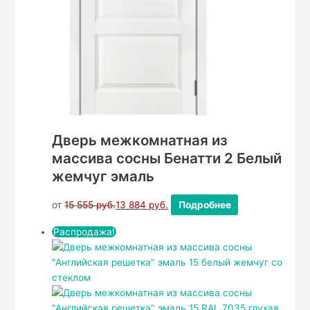
Дверь межкомнатная из
массива сосны Бенатти 2 Белый
жемчуг эмаль
от
15 555
руб.
13 884
руб.
Подробнее
Распродажа!