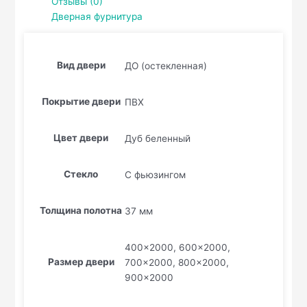
Отзывы (0)
Дверная фурнитура
Вид двери
ДО (остекленная)
Покрытие двери
ПВХ
Цвет двери
Дуб беленный
Стекло
С фьюзингом
Толщина полотна
37 мм
400×2000, 600×2000,
Размер двери
700×2000, 800×2000,
900×2000