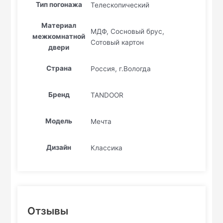
Тип погонажа
Телескопический
Материал
МДФ, Сосновый брус,
межкомнатной
Сотовый картон
двери
Страна
Россия, г.Вологда
Бренд
TANDOOR
Модель
Мечта
Дизайн
Классика
Отзывы