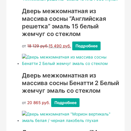
Дверь межкомнатная из
массива сосны “Английская
решетка” эмаль 15 белый
жемчуг со стеклом
от
18 129
руб.
15 490
руб.
Подробнее
Дверь межкомнатная из
массива сосны Бенатти 2 Белый
жемчуг эмаль со стеклом
от
20 865
руб.
Подробнее