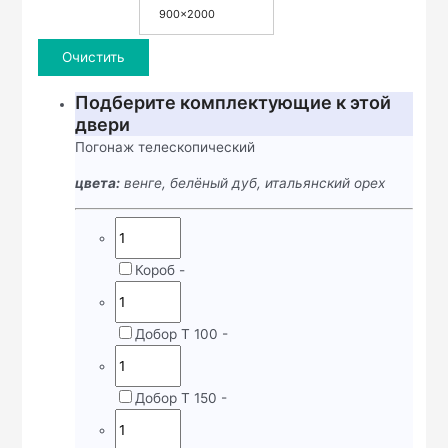
900x2000
Очистить
Подберите комплектующие к этой
двери
Погонаж телескопический
цвета:
венге, белёный дуб, итальянский орех
Короб
-
Добор Т 100
-
Добор Т 150
-