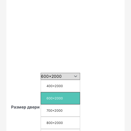
400x2000
600x2000
Размер двери
700x2000
800x2000