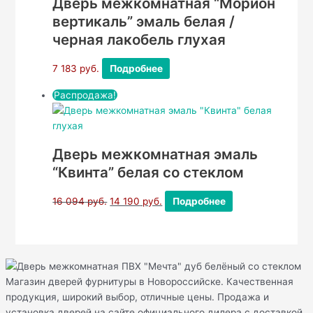
Дверь межкомнатная “Морион
вертикаль” эмаль белая /
черная лакобель глухая
7 183
руб.
Подробнее
Распродажа!
Дверь межкомнатная эмаль
“Квинта” белая со стеклом
16 094
руб.
14 190
руб.
Подробнее
Магазин дверей фурнитуры в Новороссийске. Качественная
продукция, широкий выбор, отличные цены. Продажа и
установка дверей на сайте официального дилера с доставкой