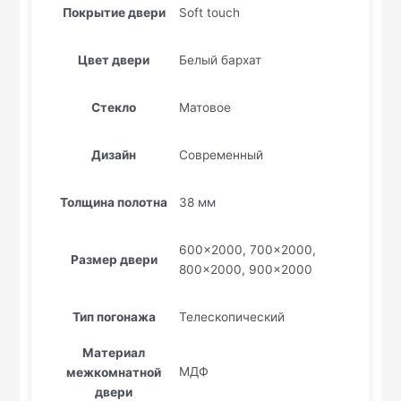
Покрытие двери
Soft touch
Цвет двери
Белый бархат
Стекло
Матовое
Дизайн
Современный
Толщина полотна
38 мм
600×2000, 700×2000,
Размер двери
800×2000, 900×2000
Тип погонажа
Телескопический
Материал
МДФ
межкомнатной
двери