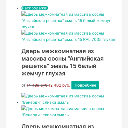
Распродажа!
Дверь межкомнатная из
массива сосны “Английская
решетка” эмаль 15 белый
жемчуг глухая
от
14 489
руб.
12 402
руб.
Подробнее
Дверь межкомнатная из