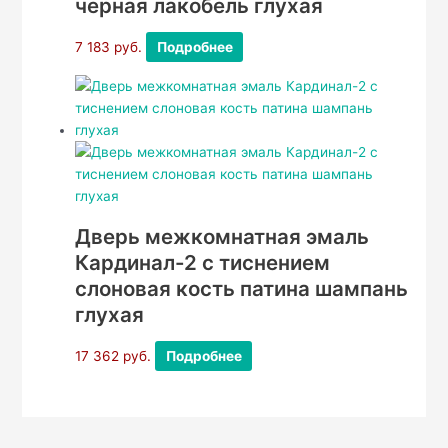
черная лакобель глухая
7 183
руб.
Подробнее
Дверь межкомнатная эмаль
Кардинал-2 с тиснением
слоновая кость патина шампань
глухая
17 362
руб.
Подробнее