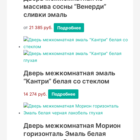
массива сосны “Венерди”
сливки эмаль
от
21 385
руб.
Подробнее
Дверь межкомнатная эмаль
“Кантри” белая со стеклом
14 274
руб.
Подробнее
Дверь межкомнатная Морион
горизонталь Эмаль белая