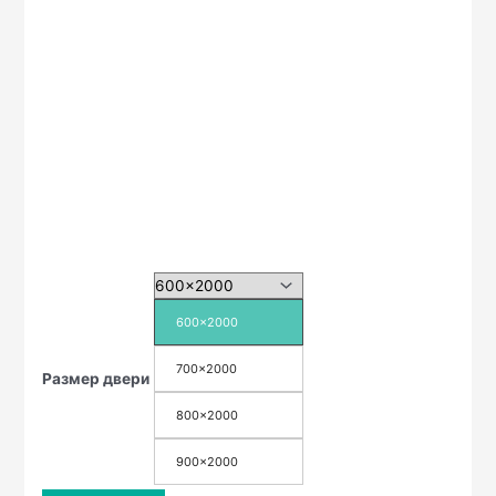
600x2000
700x2000
Размер двери
800x2000
900x2000