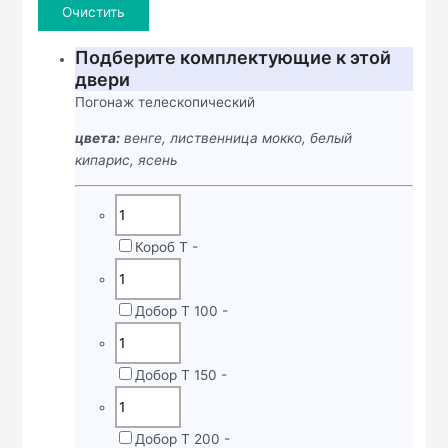
Очистить
Подберите комплектующие к этой
двери
Погонаж телескопический
цвета:
венге, лиственница мокко, белый
кипарис, ясень
Короб Т
-
Добор Т 100
-
Добор Т 150
-
Добор Т 200
-