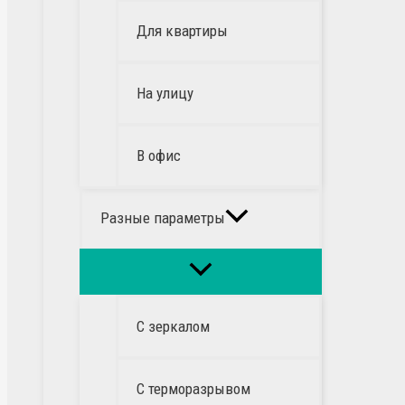
Для квартиры
На улицу
В офис
Разные параметры
С зеркалом
С терморазрывом