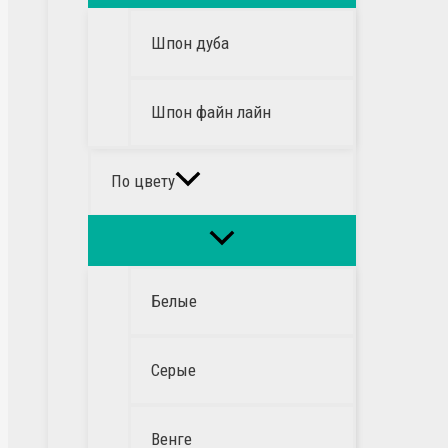
Шпон дуба
Шпон файн лайн
По цвету
Белые
Серые
Венге