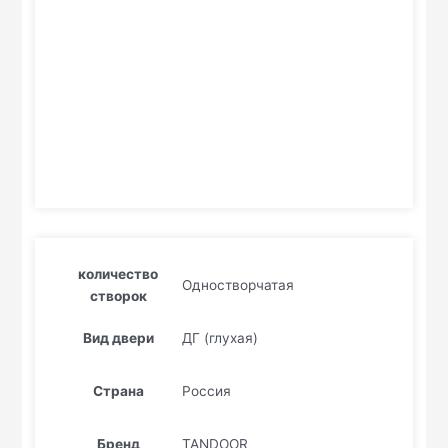
количество
Одностворчатая
створок
Вид двери
ДГ (глухая)
Страна
Россия
Бренд
TANDOOR