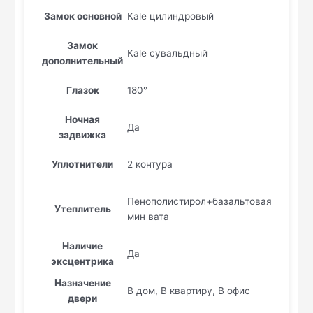
Замок основной
Kale цилиндровый
Замок
Kale сувальдный
дополнительный
Глазок
180°
Ночная
Да
задвижка
Уплотнители
2 контура
Пенополистирол+базальтовая
Утеплитель
мин вата
Наличие
Да
эксцентрика
Назначение
В дом, В квартиру, В офис
двери