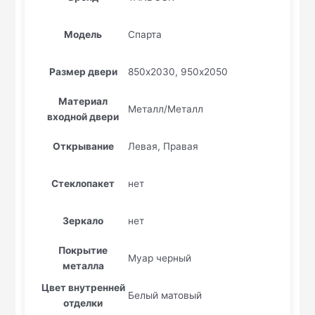
Модель
Спарта
Размер двери
850х2030, 950х2050
Материал
Металл/Металл
входной двери
Открывание
Левая, Правая
Стеклопакет
нет
Зеркало
нет
Покрытие
Муар черный
металла
Цвет внутренней
Белый матовый
отделки