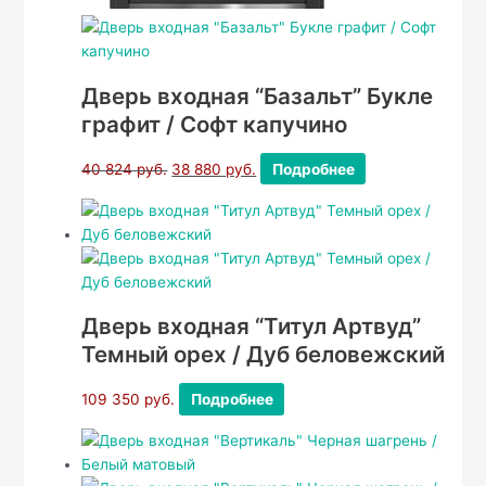
Дверь входная “Базальт” Букле
графит / Софт капучино
40 824
руб.
38 880
руб.
Подробнее
Дверь входная “Титул Артвуд”
Темный орех / Дуб беловежский
109 350
руб.
Подробнее