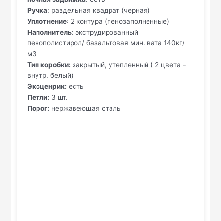
Ручка
: раздельная квадрат (черная)
Уплотнение
: 2 контура (пенозаполненные)
Наполнитель
: экструдированный
пенополистирол/ базальтовая мин. вата 140кг/
м3
Тип коробки:
закрытый, утепленный ( 2 цвета –
внутр. белый)
Эксценрик:
есть
Петли:
3 шт.
Порог:
нержавеющая сталь