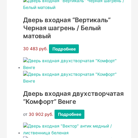
Дверь входная “Вертикаль”
Черная шагрень / Белый
матовый
30 483
руб.
Подробнее
Дверь входная двухстворчатая
“Комфорт” Венге
от
30 902
руб.
Подробнее