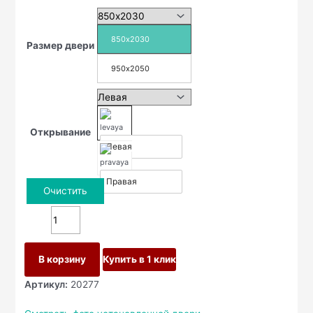
850х2030
Размер двери
950х2050
Открывание
Левая
Правая
Очистить
В корзину
Купить в 1 клик
Артикул:
20277