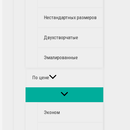
Нестандартных размеров
Двухстворчатые
Эмалированные
По цене
Эконом