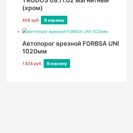
TRODOS 08.11.02 магнитный
(хром)
406
руб.
В корзину
Автопорог врезной FORBSA UNI
1020мм
1 834
руб.
В корзину