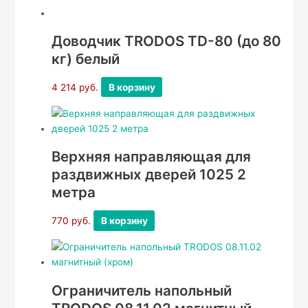
Доводчик TRODOS TD-80 (до 80
кг) белый
4 214
руб.
В корзину
Верхняя направляющая для
раздвижных дверей 1025 2
метра
770
руб.
В корзину
Ограничитель напольный