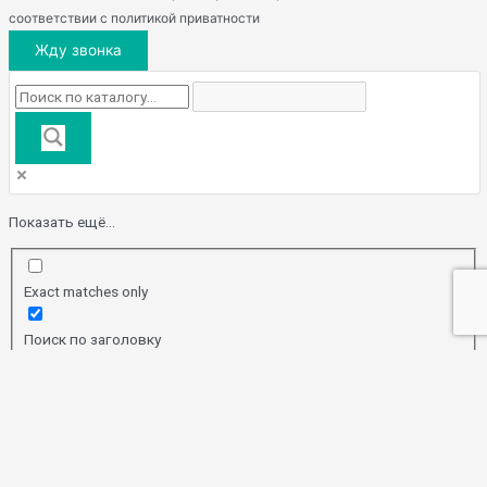
соответствии с политикой приватности
Жду звонка
Показать ещё...
Exact matches only
Поиск по заголовку
Search in content