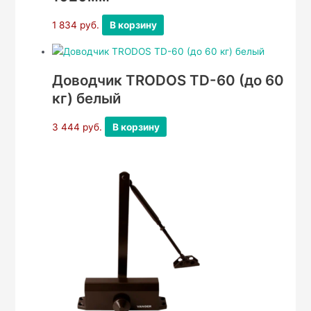
1 834
руб.
В корзину
Доводчик TRODOS TD-60 (до 60
кг) белый
3 444
руб.
В корзину