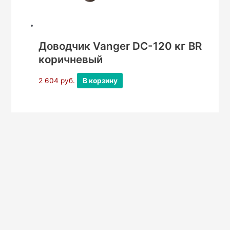
Доводчик Vanger DC-120 кг BR
коричневый
2 604
руб.
В корзину