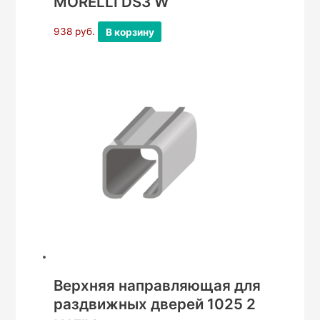
MORELLI DS3 W
938
руб.
В корзину
Верхняя направляющая для
раздвижных дверей 1025 2