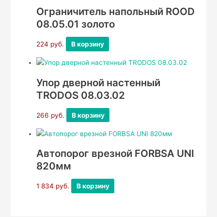
Ограничитель напольный ROOD
08.05.01 золото
224
руб.
В корзину
Упор дверной настенный
TRODOS 08.03.02
266
руб.
В корзину
Автопорог врезной FORBSA UNI
820мм
1 834
руб.
В корзину