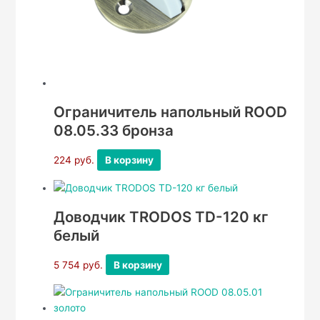
Ограничитель напольный ROOD
08.05.33 бронза
224
руб.
В корзину
Доводчик TRODOS TD-120 кг
белый
5 754
руб.
В корзину