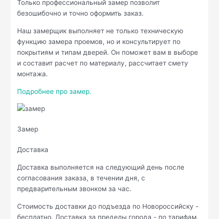
Только профессиональный замер позволит
безошибочно и точно оформить заказ.
Наш замерщик выполняет не только техническую
функцию замера проемов, но и консультирует по
покрытиям и типам дверей. Он поможет вам в выборе
и составит расчет по материалу, рассчитает смету
монтажа.
Подробнее про замер.
Замер
Доставка
Доставка выполняется на следующий день после
согласования заказа, в течении дня, с
предварительным звонком за час.
Стоимость доставки до подъезда по Новороссийску -
бесплатно. Доставка за пределы города - по тарифам.