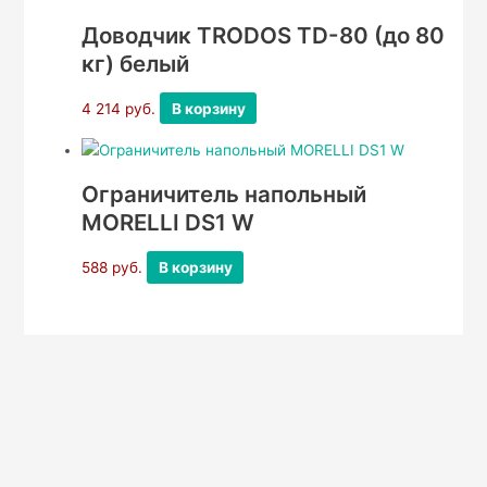
Доводчик TRODOS TD-80 (до 80
кг) белый
4 214
руб.
В корзину
Ограничитель напольный
MORELLI DS1 W
588
руб.
В корзину