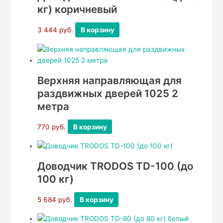
кг) коричневый
3 444
руб.
В корзину
Верхняя направляющая для
раздвижных дверей 1025 2
метра
770
руб.
В корзину
Доводчик TRODOS TD-100 (до
100 кг)
5 684
руб.
В корзину