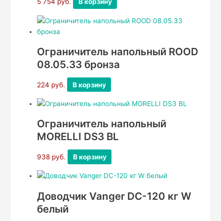
5 754
руб.
В корзину
Ограничитель напольный ROOD
08.05.33 бронза
224
руб.
В корзину
Ограничитель напольный
MORELLI DS3 BL
938
руб.
В корзину
Доводчик Vanger DC-120 кг W
белый