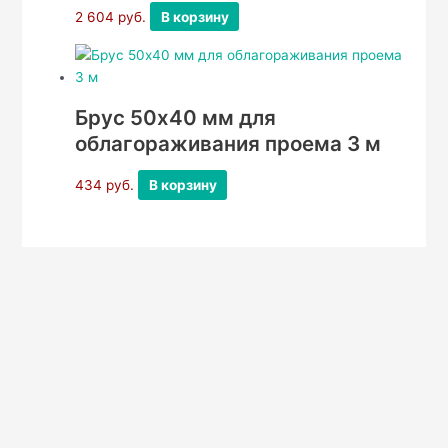
2 604
руб.
В корзину
Брус 50х40 мм для
облагораживания проема 3 м
434
руб.
В корзину