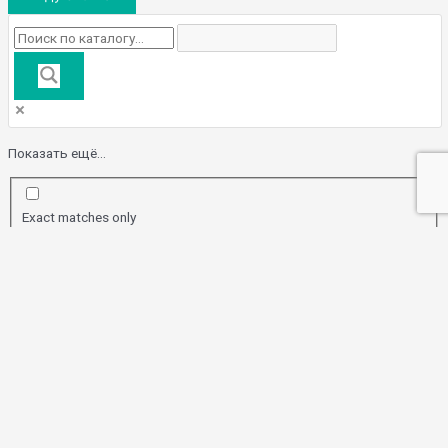
Показать ещё...
Exact matches only
Поиск по заголовку
Search in content