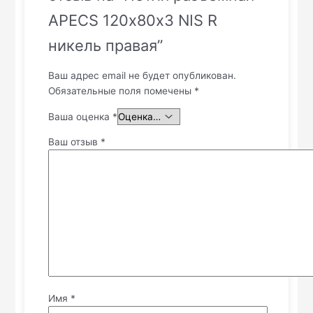
APECS 120х80х3 NIS R
никель правая”
Ваш адрес email не будет опубликован.
Обязательные поля помечены
*
Ваша оценка
*
Ваш отзыв
*
Имя
*