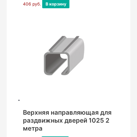
406
руб.
В корзину
Верхняя направляющая для
раздвижных дверей 1025 2
метра