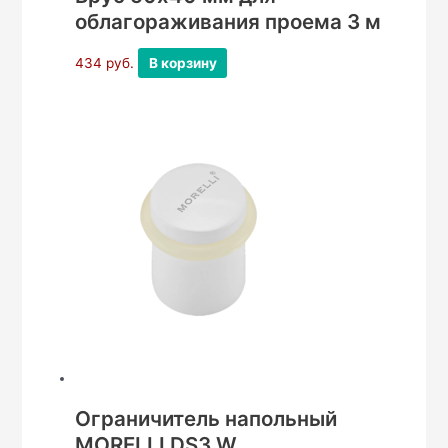
облагораживания проема 3 м
434
руб.
В корзину
Ограничитель напольный
MORELLI DS3 W