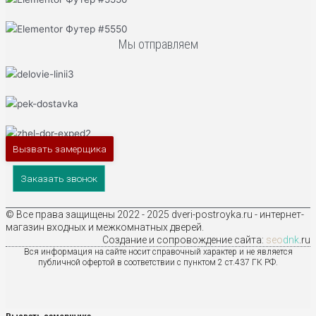
Мы отправляем
Вызвать замерщика
Заказать звонок
© Все права защищены 2022 - 2025 dveri-postroyka.ru - интернет-
магазин входных и межкомнатных дверей.
Создание и сопровождение сайта:
seo
dnk
.ru
Вся информация на сайте носит справочный характер и не является
публичной офертой в соответствии с пунктом 2 ст.437 ГК РФ.