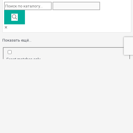
Показать ещё...
Exact matches only
Поиск по заголовку
Search in content