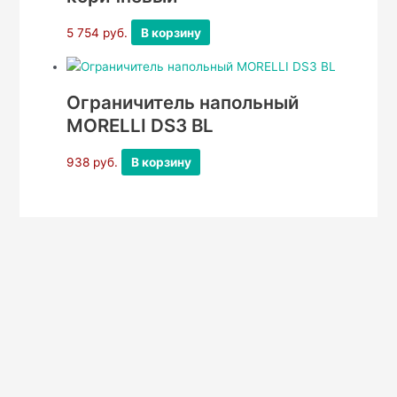
5 754
руб.
В корзину
Ограничитель напольный
MORELLI DS3 BL
938
руб.
В корзину