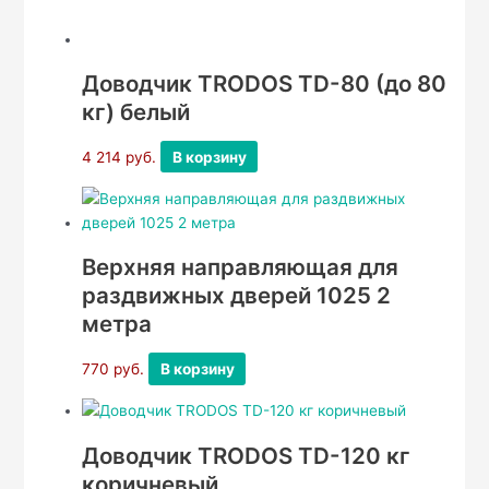
Доводчик TRODOS TD-80 (до 80
кг) белый
4 214
руб.
В корзину
Верхняя направляющая для
раздвижных дверей 1025 2
метра
770
руб.
В корзину
Доводчик TRODOS TD-120 кг
коричневый