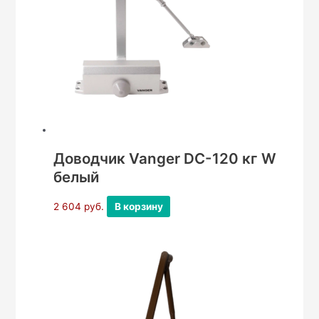
Доводчик Vanger DC-120 кг W
белый
2 604
руб.
В корзину