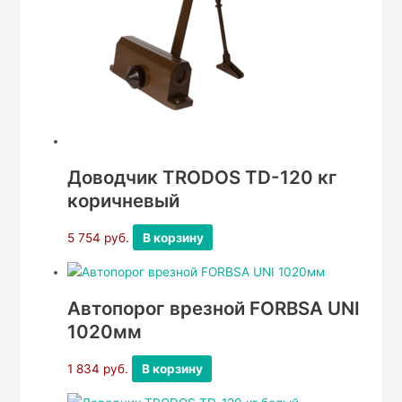
Доводчик TRODOS TD-120 кг
коричневый
5 754
руб.
В корзину
Автопорог врезной FORBSA UNI
1020мм
1 834
руб.
В корзину