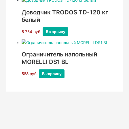
Доводчик TRODOS TD-120 кг
белый
5 754
руб.
В корзину
Ограничитель напольный
MORELLI DS1 BL
588
руб.
В корзину