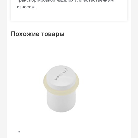
транспортировкой изделия или естественным
износом.
Похожие товары