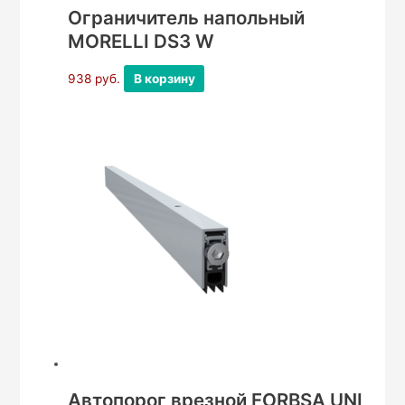
Ограничитель напольный
MORELLI DS3 W
938
руб.
В корзину
Автопорог врезной FORBSA UNI