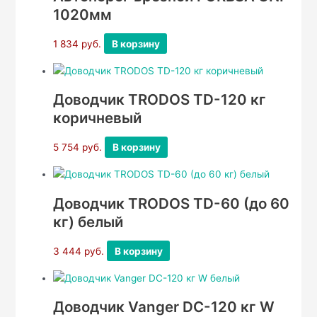
1020мм
1 834
руб.
В корзину
Доводчик TRODOS TD-120 кг
коричневый
5 754
руб.
В корзину
Доводчик TRODOS TD-60 (до 60
кг) белый
3 444
руб.
В корзину
Доводчик Vanger DC-120 кг W