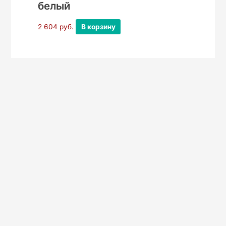
белый
2 604
руб.
В корзину