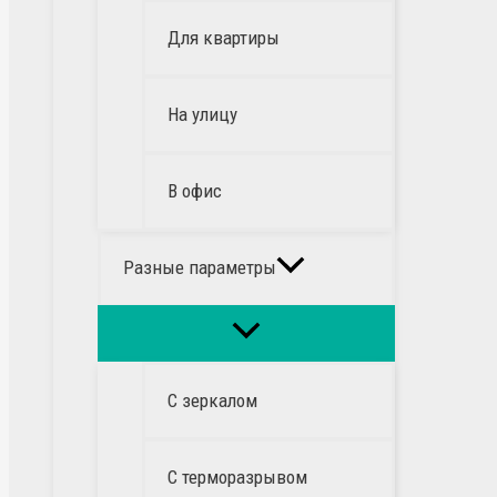
Для квартиры
На улицу
В офис
Разные параметры
С зеркалом
С терморазрывом