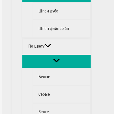
Шпон дуба
Шпон файн лайн
По цвету
Белые
Серые
Венге