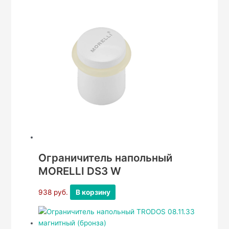
Ограничитель напольный
MORELLI DS3 W
938
руб.
В корзину