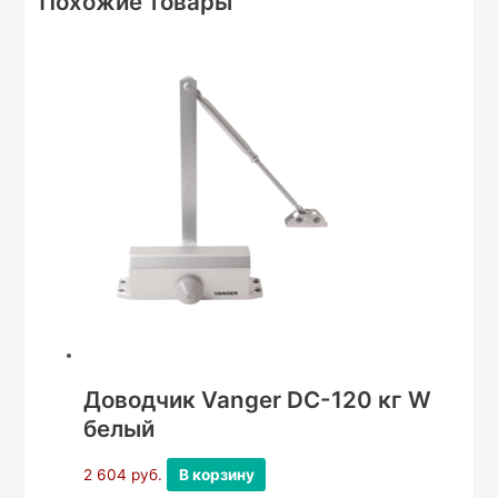
Похожие товары
Доводчик Vanger DC-120 кг W
белый
2 604
руб.
В корзину