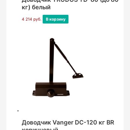
кг) белый
4 214
руб.
В корзину
Доводчик Vanger DC-120 кг BR
коричневый