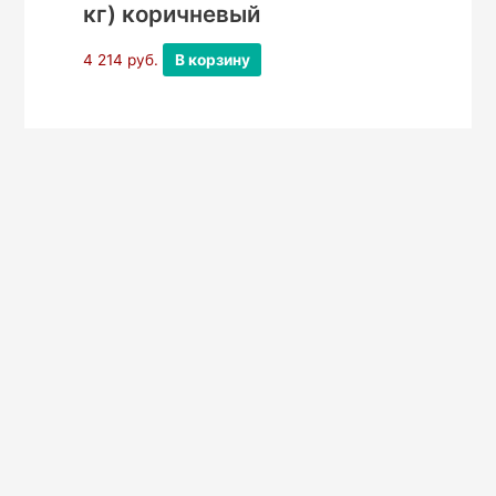
кг) коричневый
4 214
руб.
В корзину