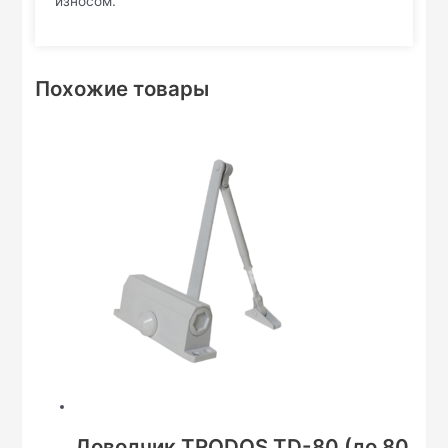
износом.
Похожие товары
Доводчик TRODOS TD-80 (до 80