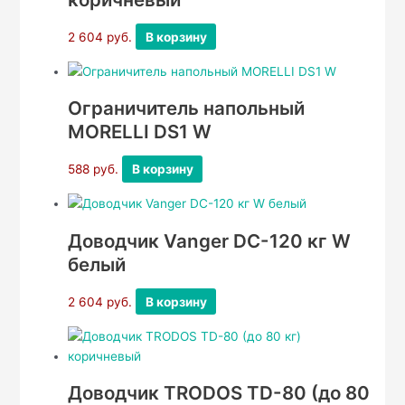
2 604
руб.
В корзину
Ограничитель напольный
MORELLI DS1 W
588
руб.
В корзину
Доводчик Vanger DC-120 кг W
белый
2 604
руб.
В корзину
Доводчик TRODOS TD-80 (до 80