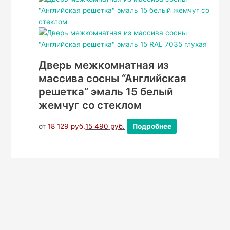
Дверь межкомнатная из
массива сосны “Английская
решетка” эмаль 15 белый
жемчуг со стеклом
от
18 129
руб.
15 490
руб.
Подробнее