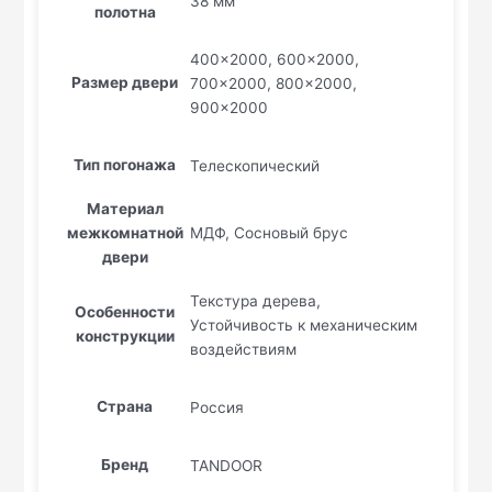
38 мм
полотна
400×2000, 600×2000,
Размер двери
700×2000, 800×2000,
900×2000
Тип погонажа
Телескопический
Материал
МДФ, Сосновый брус
межкомнатной
двери
Текстура дерева,
Особенности
Устойчивость к механическим
конструкции
воздействиям
Страна
Россия
Бренд
TANDOOR