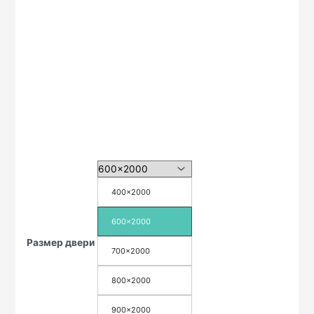
400x2000
600x2000
Размер двери
700x2000
800x2000
900x2000