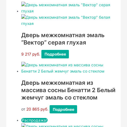
Дверь межкомнатная эмаль
“Вектор” серая глухая
9 217
руб.
Подробнее
Дверь межкомнатная из
массива сосны Бенатти 2 Белый
жемчуг эмаль со стеклом
от
20 865
руб.
Подробнее
Распродажа!