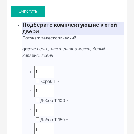
Очистить
Подберите комплектующие к этой
двери
Погонаж телескопический
цвета:
венге, лиственница мокко, белый
кипарис, ясень
Короб Т
-
Добор Т 100
-
Добор Т 150
-