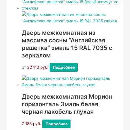
Дверь межкомнатная из
массива сосны “Английская
решетка” эмаль 15 RAL 7035 с
зеркалом
от
32 110
руб.
Подробнее
Дверь межкомнатная Морион
горизонталь Эмаль белая
черная лакобель глухая
7 183
руб.
Подробнее